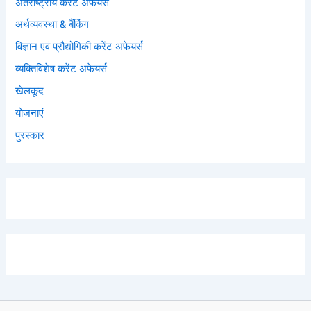
अंतर्राष्ट्रीय करेंट अफेयर्स
अर्थव्यवस्था & बैंकिंग
विज्ञान एवं प्रौद्योगिकी करेंट अफेयर्स
व्यक्तिविशेष करेंट अफेयर्स
खेलकूद
योजनाएं
पुरस्कार