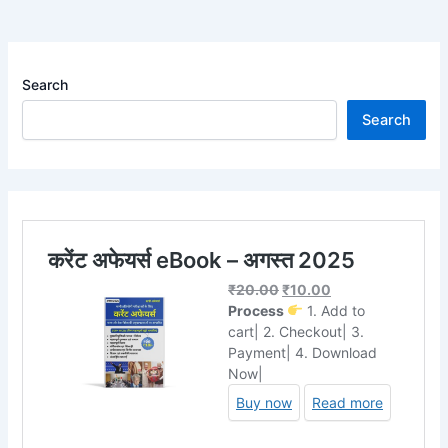
Search
Search