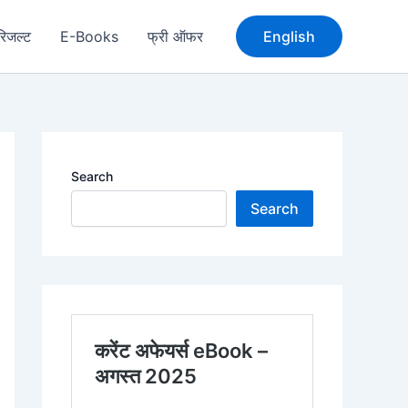
रिजल्ट
E-Books
फ्री ऑफर
English
Search
Search