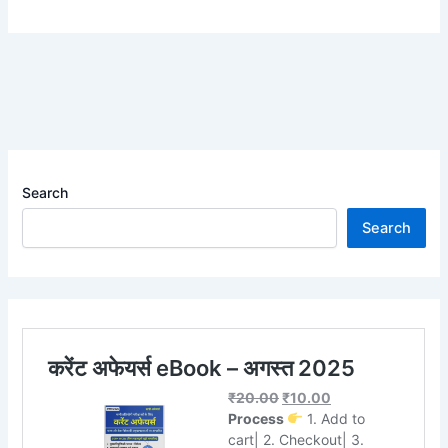
Search
Search