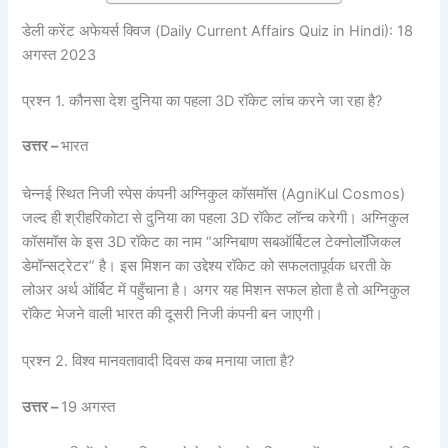
डेली करेंट अफेयर्स क्विज (Daily Current Affairs Quiz in Hindi): 18
अगस्त 2023
प्रश्न 1. कौनसा देश दुनिया का पहला 3D रॉकेट लांच करने जा रहा है?
उत्तर –
भारत
चेन्नई स्थित निजी स्पेस कंपनी अग्निकुल कॉसमॉस (AgniKul Cosmos)
जल्द ही श्रीहरिकोटा से दुनिया का पहला 3D रॉकेट लॉन्च करेगी। अग्निकुल
कॉसमॉस के इस 3D रॉकेट का नाम “अग्निबाण सबऑर्बिटल टेक्नोलॉजिकल
डेमॉन्सट्रेटर” है। इस मिशन का उद्देश्य रॉकेट को सफलतापूर्वक धरती के
लोअर अर्थ ऑर्बिट में पहुँचाना है। अगर यह मिशन सफल होता है तो अग्निकुल
रॉकेट भेजने वाली भारत की दूसरी निजी कंपनी बन जाएगी।
प्रश्न 2. विश्व मानवतावादी दिवस कब मनाया जाता है?
उत्तर –
19 अगस्त