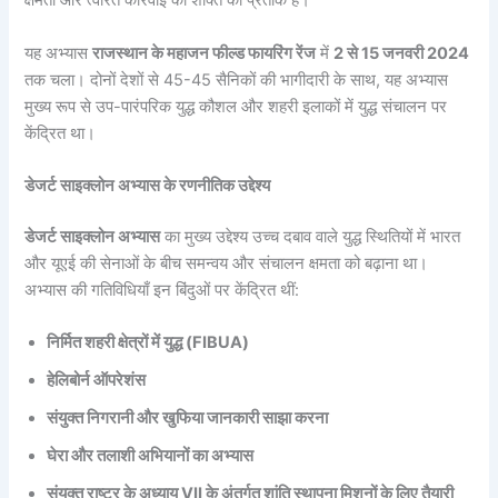
क्षमता और त्वरित कार्रवाई की शक्ति का प्रतीक है।
यह अभ्यास
राजस्थान के महाजन फील्ड फायरिंग रेंज
में
2 से 15 जनवरी 2024
तक चला। दोनों देशों से 45-45 सैनिकों की भागीदारी के साथ, यह अभ्यास
मुख्य रूप से उप-पारंपरिक युद्ध कौशल और शहरी इलाकों में युद्ध संचालन पर
केंद्रित था।
डेजर्ट साइक्लोन अभ्यास के रणनीतिक उद्देश्य
डेजर्ट साइक्लोन अभ्यास
का मुख्य उद्देश्य उच्च दबाव वाले युद्ध स्थितियों में भारत
और यूएई की सेनाओं के बीच समन्वय और संचालन क्षमता को बढ़ाना था।
अभ्यास की गतिविधियाँ इन बिंदुओं पर केंद्रित थीं:
निर्मित शहरी क्षेत्रों में युद्ध (FIBUA)
हेलिबोर्न ऑपरेशंस
संयुक्त निगरानी और खुफिया जानकारी साझा करना
घेरा और तलाशी अभियानों का अभ्यास
संयुक्त राष्ट्र के अध्याय VII के अंतर्गत शांति स्थापना मिशनों के लिए तैयारी