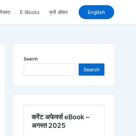
रिजल्ट
E-Books
फ्री ऑफर
English
Search
Search