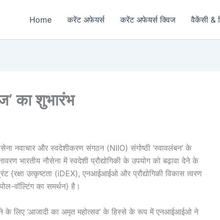
Home
करेंट अफेयर्स
करेंट अफेयर्स क्विज
वैकेंसी & 
ेंज’ का शुभारंभ
में नौसेना नवाचार और स्वदेशीकरण संगठन (NIIO) संगोष्ठी ‘स्वावलंबन’ के
वरण भारतीय नौसेना में स्वदेशी प्रौद्योगिकी के उपयोग को बढ़ावा देने के
्रिंट {रक्षा उत्कृष्टता (iDEX), एनआईआईओ और प्रौद्योगिकी विकास त्वरण
पोल-वॉल्टिंग का समर्थन} है।
 करने के लिए ‘आजादी का अमृत महोत्सव’ के हिस्से के रूप में एनआईआईओ ने