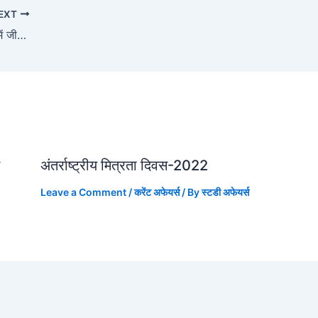
EXT
संकेत सरगर ने बर्मिंघम कॉमनवेल्थ गेम्स-2022 में जीता सिल्वर पदक
अंतर्राष्ट्रीय मित्रता दिवस-2022
Leave a Comment
/
करेंट अफेयर्स
/ By
स्टडी अफेयर्स