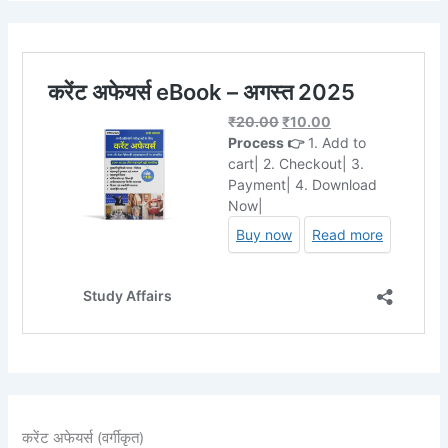
करेंट अफेयर्स (वर्गीकृत)