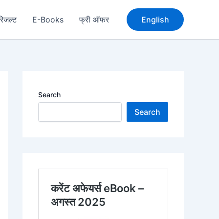
रिजल्ट
E-Books
फ्री ऑफर
English
Search
Search