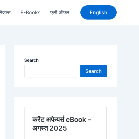
रिजल्ट
E-Books
फ्री ऑफर
English
Search
Search