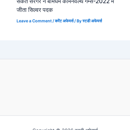
संकेत सरगर ने बर्मिंघम कॉमनवेल्थ गेम्स-2022 में
जीता सिल्वर पदक
Leave a Comment
/
करेंट अफेयर्स
/ By
स्टडी अफेयर्स