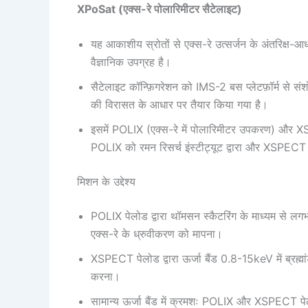
XPoSat (एक्स-रे पोलारिमीटर सैटेलाइट)
यह आकाशीय स्रोतों से एक्स-रे उत्सर्जन के अंतरिक्ष-आ
वैज्ञानिक उपग्रह है।
सैटेलाइट कॉन्फ़िगरेशन को IMS-2 बस प्लेटफ़ॉर्म से स
की विरासत के आधार पर तैयार किया गया है।
इसमें POLIX (एक्स-रे में पोलारिमीटर उपकरण) और XSP
POLIX को रमन रिसर्च इंस्टीट्यूट द्वारा और XSPECT को
मिशन के उद्देश्य
POLIX पेलोड द्वारा थॉमसन स्कैटरिंग के माध्यम से लगभग
एक्स-रे के ध्रुवीकरण को मापना।
XSPECT पेलोड द्वारा ऊर्जा बैंड 0.8-15keV में ब्रह्म
करना।
सामान्य ऊर्जा बैंड में क्रमशः POLIX और XSPECT पेलोड 