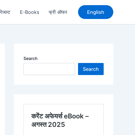
रिजल्ट
E-Books
फ्री ऑफर
English
Search
Search