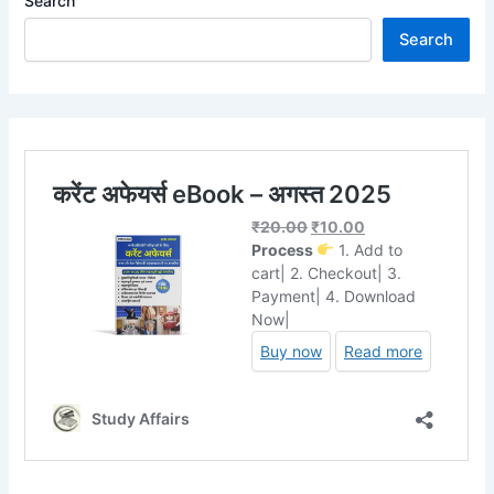
Search
Search