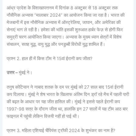
आंध्र प्रदेश के विशाखापत्तनम में दिनांक 8 अक्टूबर से 18 अक्टूबर तक
नौसैनिक अभ्यास “मालाबार 2024” का आयोजन किया जा रहा है। भारत की
मेजबानी में इस नौसैनिक अभ्यास में ऑस्ट्रेलिया, जापान, और अमेरिका की
सेनाएं भाग ले रही है। हमेशा की भांति इसकी शुरुआत हार्बर फेज़ से होगी फिर
समुद्री चरण आयोजित किया जाएगा। अभ्यास के मुख्य ध्यान क्षेत्रों में विशेष
संचालन, सतह युद्ध, वायु युद्ध और पनडुब्बी विरोधी युद्ध शामिल हैं।
प्रश्न 2. हाल ही में किस टीम ने 15वां ईरानी कप जीता?
उत्तर –
मुंबई ने।
तनुष कोटियान ने नाबाद शतक के दम पर मुंबई को 27 साल बाद 15वां ईरानी
कप दिलाया। मुंबई ने शेष भारत के खिलाफ अंतिम दिन ड्रॉ रहे मैच में पहली पारी
की बढ़त के आधार पर यह जीत हासिल की। मुंबई ने इससे पहले ईरानी कप
1997-98 सत्र के दौरान जीता था, हालांकि इन 27 सालों में यह टीम आठ बार
फाइनल में पहुंची लेकिन विजयी नहीं हो पाई थी।
प्रश्न 3. महिला एशियाई चैंपियंस ट्रॉफी 2024 के शुभंकर का नाम है?