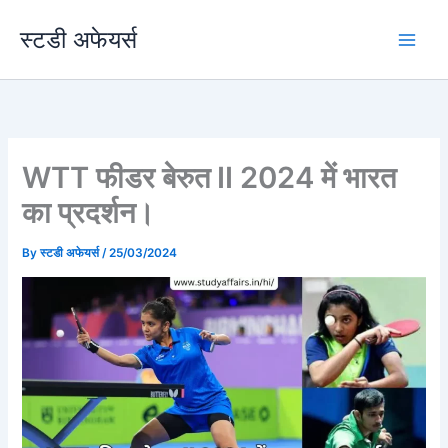
Skip
स्टडी अफेयर्स
to
content
WTT फीडर बेरुत II 2024 में भारत
का प्रदर्शन।
By
स्टडी अफेयर्स
/
25/03/2024