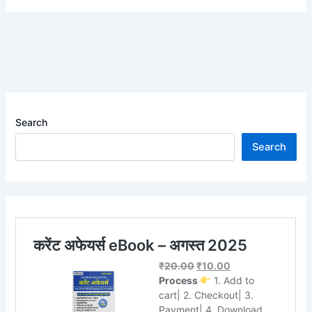
Search
Search