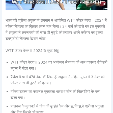
भारत की श्रीजा अकुला ने लेबनान में आयोजित WTT फीडर बेरुत II 2024 में
महिला सिंगल्‍स का ख़िताब अपने नाम किया। 24 मार्च को खेले गए इस मुकाबले
में अकुला ने लक्ज़मबर्ग की सारा डी नुट्टे को हराकर अपने करियर का दूसरा
डब्ल्यूटीटी सिंगल्‍स खिताब जीता।
WTT फीडर बेरुत II 2024 के मुख्य बिंदु
WTT फीडर बेरुत II 2024 का आयोजन लेबनान की अल कावथर सेकेंडरी
स्कूल में खेला गया।
रैंकिंग विश्व में 47वें नंबर की खिलाड़ी अकुला ने महिला युगल में 3 नंबर की
प्लेयर सारा डी नुट्टे को हराया।
महिला डबल्स का फाइनल मुकाबला भारत व चीन की खिलाडियों के मध्य
खेला गया।
फाइनल के मुकाबले में चीन की डू होई केम और झू चेंगझू ने श्रीजा अकुला
और दिया चितले को हराया।