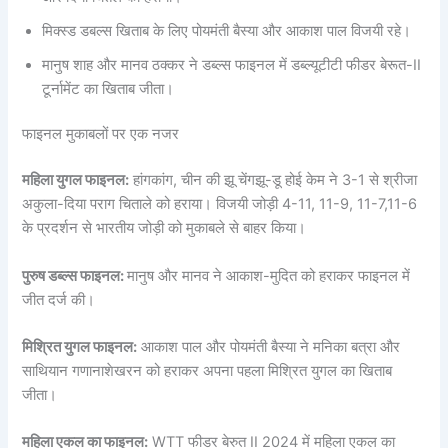
मिक्स्ड डबल्स खिताब के लिए पोयमंती बैस्या और आकाश पाल विजयी रहे।
मानुष शाह और मानव ठक्कर ने डब्‍ल्‍स फाइनल में डब्ल्यूटीटी फीडर बेरूत-II
टूर्नामेंट का खिताब जीता।
फाइनल मुकाबलों पर एक नजर
महिला युगल फाइनल:
हांगकांग, चीन की झू चेंगझू-डू होई केम ने 3-1 से श्रीजा
अकुला-दिया पराग चिताले को हराया। विजयी जोड़ी 4-11, 11-9, 11-7,11-6
के प्रदर्शन से भारतीय जोड़ी को मुकाबले से बाहर किया।
पुरुष डब्‍ल्‍स फाइनल:
मानुष और मानव ने आकाश-मुदित को हराकर फाइनल में
जीत दर्ज की।
मिश्रित युगल फाइनल:
आकाश पाल और पोयमंती बैस्या ने मनिका बत्रा और
साथियान गणानाशेखरन को हराकर अपना पहला मिश्रित युगल का खिताब
जीता।
महिला एकल का फाइनल:
WTT फीडर बेरुत II 2024 में महिला एकल का