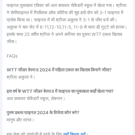
फाइनल मुकाबला रविवार को अल कावथर सेकेंडरी स्कूल में खेला गया। श्रीजा
ने सेमीफाइनल में रिपब्लिक ऑफ कोरिया की सुह हयो वोन को 3-1 फाइनल में
प्रवेश किया था। फाइनल में भी श्रीजा अकुला ने 3-1 से जीत दर्ज की।
अकुला ने चार सेट में 6-11,12-10,11-5, 11-9 से सारा डी नुट्टे को हराया।
इसके साथ 25 वर्षीय श्रीजा ने अपने करियर का दूसरा WTT एकल खिताब
जीता।
FAQs
WTT फीडर बेरुत II 2024 में महिला एकल का खिताब किसने जीता?
श्रीजा अकुला ने।
इस वर्ष के WTT फीडर बेरुत II में फाइनल का मुकाबला कहाँ खेला गया?
अल कावथर सेकेंडरी स्कूल, लेबनान।
पुरुष डब्‍ल्‍स फाइनल 2024 के विजेता कौन बने?
मानुष और मानव।
इस लेख को अंग्रेजी में पढ़ने के लिए
यहाँ क्लिक करें
।