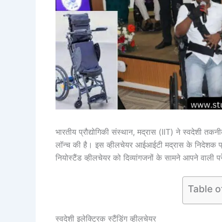
भारतीय प्रौद्योगिकी संस्थान, मद्रास (IIT) ने स्वदेशी त
लॉन्च की है। इस व्हीलचेयर आईआईटी मद्रास के निदेशक प
नियोस्टैंड व्हीलचेयर को दिव्यांगजनों के सामने आपने वाली
Table o
स्वदेशी इलेक्ट्रिक स्टैंडिंग व्हीलचेयर