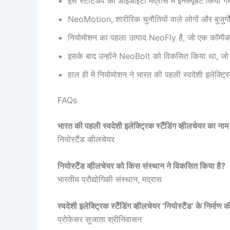
इस स्टार्टअप को आईआईटी मद्रास में इनक्यूबेट किया ग
NeoMotion, शारीरिक चुनौतियों वाले लोगों और बुजुर्गो
नियोमोशन का पहला उत्पाद NeoFly है, जो एक कॉम्पैक्ट
इसके बाद उन्होंने NeoBolt को विकसित किया था, जो
हाल ही में नियोमोशन ने भारत की पहली स्वदेशी इलेक्ट्रिक
FAQs
भारत की पहली स्वदेशी इलेक्ट्रिक स्टैंडिंग व्हीलचेयर का नाम 
नियोस्टैंड व्हीलचेयर
नियोस्टैंड व्हीलचेयर को किस संस्थान ने विकसित किया है?
भारतीय प्रौद्योगिकी संस्थान, मद्रास
स्वदेशी इलेक्ट्रिक स्टैंडिंग व्हीलचेयर ‘नियोस्टैंड’ के निर्मा
प्रोफेसर सुजाता श्रीनिवासन