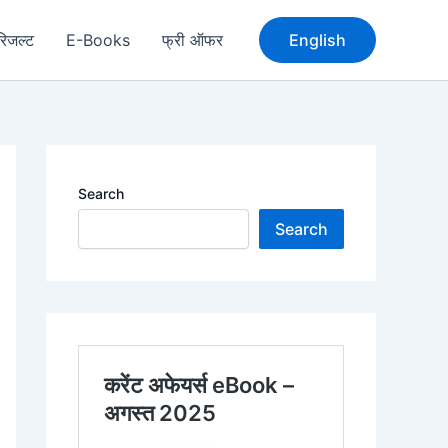
रिजल्ट
E-Books
फ्री ऑफर
English
Search
Search