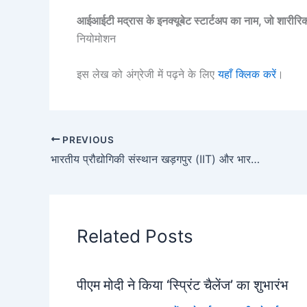
आईआईटी मद्रास के इनक्यूबेट स्टार्टअप का नाम, जो शारीरिक 
नियोमोशन
इस लेख को अंग्रेजी में पढ़ने के लिए
यहाँ क्लिक करें
।
PREVIOUS
भारतीय प्रौद्योगिकी संस्थान खड़गपुर (IIT) और भारतीय नौसेना के बीच समझौता ज्ञापन (MoU)
Related Posts
पीएम मोदी ने किया ‘स्प्रिंट चैलेंज’ का शुभारंभ