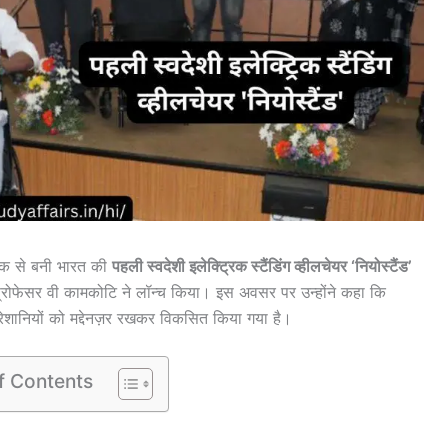
कनीक से बनी भारत की
पहली स्वदेशी इलेक्ट्रिक स्टैंडिंग व्हीलचेयर ‘नियोस्टैंड’
्रोफेसर वी कामकोटि ने लॉन्च किया। इस अवसर पर उन्होंने कहा कि
 परेशानियों को मद्देनज़र रखकर विकसित किया गया है।
f Contents