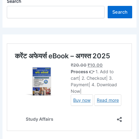
Search
Search