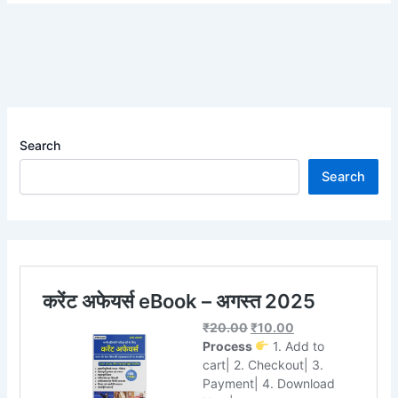
Search
Search