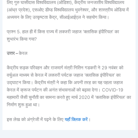
लिए गुरु घासीदास विश्वविद्यालय (ओडिशा), केंद्रीय जनजातीय विश्वविद्यालय
(आंध्र प्रदेश), एसओए डीम्ड विश्वविद्यालय भुवनेश्वर, और शास्त्रीय ओडिया में
अध्ययन के लिए उत्कृष्टता केंद्र, सीआईआईएल ने सहयोग किया।
प्रश्न 5. हाल ही में किस राज्य में लक्जरी जहाज ‘क्लासिक इंपीरियल’ का
शुभारंभ किया गया?
उत्तर –
केरल
केंद्रीय सड़क परिवहन और राजमार्ग मंत्री नितिन गडकरी ने 29 नवंबर को
वर्चुअल माध्यम से केरल में लक्जरी पर्यटक जहाज ‘क्लासिक इंपीरियल’ का
उद्घाटन किया। केंद्रीय मंत्री ने कहा कि अपनी तरह का यह पहला जहाज
केरल में क्रूज पर्यटन की अनंत संभावनाओं को बढ़ावा देगा। COVID-19
महामारी जैसी चुनौती का सामना करते हुए मार्च 2020 में ‘क्लासिक इंपीरियल’ का
निर्माण शुरू हुआ था।
इस लेख को अंग्रेजी में पढ़ने के लिए
यहाँ क्लिक करें
।