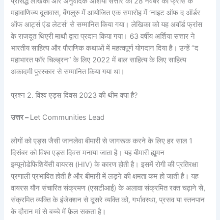
प्रसिद्ध लेखिका और अनुवादक अर्शिया सत्तार को 28 नवंबर को फ्रांस के
महावाणिज्य दूतावास, बेंगलुरु में आयोजित एक समारोह में ‘नाइट ऑफ द ऑर्डर
ऑफ आर्ट्स एंड लेटर्स’ से सम्मानित किया गया। लेखिका को यह अवॉर्ड फ्रांस
के राजदूत थिएरी माथौ द्वारा प्रदान किया गया। 63 वर्षीय अर्शिया सत्तार ने
भारतीय साहित्य और पौराणिक कथाओं में महत्वपूर्ण योगदान दिया है। उन्हें “द
महाभारत फॉर चिल्ड्रन” के लिए 2022 में बाल साहित्य के लिए साहित्य
अकादमी पुरस्कार से सम्मानित किया गया था।
प्रश्न 2. विश्व एड्स दिवस 2023 की थीम क्या है?
उत्तर –
Let Communities Lead
लोगों को एड्स जैसी जानलेवा बीमारी से जागरूक करने के लिए हर साल 1
दिसंबर को विश्व एड्स दिवस मनाया जाता है। यह बीमारी ह्यूमन
इम्यूनोडेफिशियेंसी वायरस (HIV) के कारण होती है। इसमें रोगी की प्रतिरक्षा
प्रणाली प्रभावित होती है और बीमारी में लड़ने की क्षमता कम हो जाती है। यह
वायरस यौन संचारित संक्रमण (एसटीआई) के अलावा संक्रमित रक्त चढ़ाने से,
संक्रमित व्यक्ति के इंजेक्शन से दूसरे व्यक्ति को, गर्भावस्था, प्रसव या स्तनपान
के दौरान मां से बच्चे में फ़ैल सकता है।