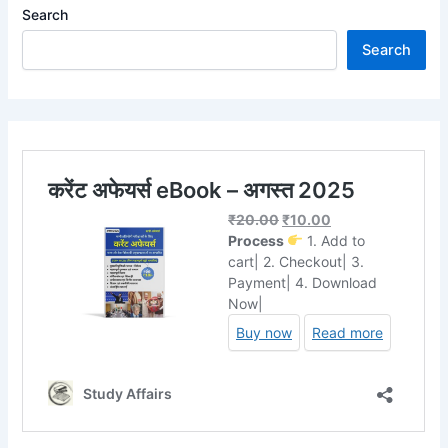
Search
Search