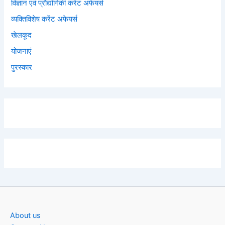
विज्ञान एवं प्रौद्योगिकी करेंट अफेयर्स
व्यक्तिविशेष करेंट अफेयर्स
खेलकूद
योजनाएं
पुरस्कार
About us