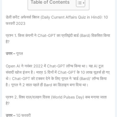
Table of Contents
डेली करेंट अफेयर्स क्विज (Daily Current Affairs Quiz in Hindi): 10
फरवरी 2023
प्रश्न 1. किस कंपनी ने Chat-GPT का प्रतिद्वंदी बार्ड (Bard) विकसित किया
है?
उत्तर –
गूगल
Open AI ने नवंबर 2022 में Chat-GPT लॉन्च किया था। यह AI टूल
संवादी खोज इंजन है। मात्र 5 दिनों में Chat-GPT के 10 लाख यूज़र्स हो गए
थे। Chat-GPT को टक्कर देने के लिए गूगल ने ‘बार्ड (Bard)’ लॉन्च किया
है। गूगल ने 2 साल पहले ही Bard का डिज़ाइन बना दिया था।
प्रश्न 2. विश्व दाल/दलहन दिवस (World Pulses Day) कब मनाया जाता
है?
उत्तर –
10 फरवरी