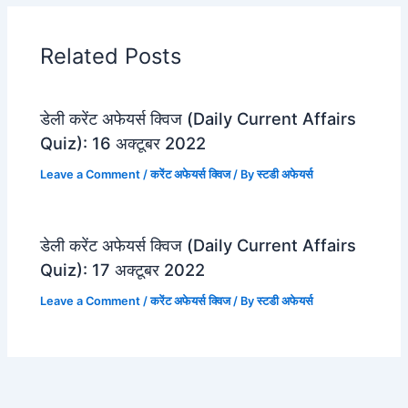
Related Posts
डेली करेंट अफेयर्स क्विज (Daily Current Affairs
Quiz): 16 अक्टूबर 2022
Leave a Comment
/
करेंट अफेयर्स क्विज
/ By
स्टडी अफेयर्स
डेली करेंट अफेयर्स क्विज (Daily Current Affairs
Quiz): 17 अक्टूबर 2022
Leave a Comment
/
करेंट अफेयर्स क्विज
/ By
स्टडी अफेयर्स