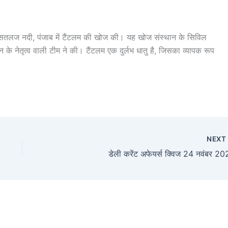
ं ने सतलज नदी, पंजाब में टैंटलम की खोज की। यह खोज संस्थान के सिविल
टियन के नेतृत्‍व वाली टीम ने की। टैंटलम एक दुर्लभ धातु है, जिसका व्यापक रूप
NEX
डेली करेंट अफेयर्स क्विज 24 नवंबर 2