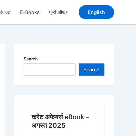
रिजल्ट
E-Books
फ्री ऑफर
English
Search
Search