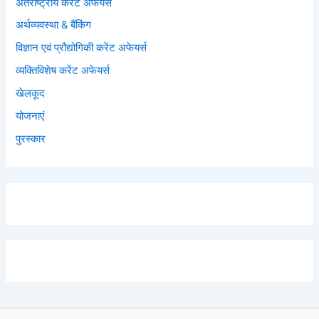
अंतर्राष्ट्रीय करेंट अफेयर्स
अर्थव्यवस्था & बैंकिंग
विज्ञान एवं प्रौद्योगिकी करेंट अफेयर्स
व्यक्तिविशेष करेंट अफेयर्स
खेलकूद
योजनाएं
पुरस्कार