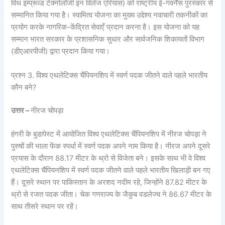
विथ इम्प्रूव्ड टेक्नोलॉजी इन विलेज एरियास) को राष्ट्रीय ई-गवर्नेंस पुरस्कार से
सम्मानित किया गया है। स्वामित्व योजना का मुख्य उद्देश्य नवाचारी तकनीकों का
प्रयोग करके नागरिक-केंद्रित सेवाएँ प्रदान करना है। इस योजना को यह
सम्मान भारत सरकार के प्रशासनिक सुधार और सार्वजनिक शिकायतों विभाग
(डीएआरपीजी) द्वारा प्रदान किया गया।
प्रश्न 3. विश्व एथलेटिक्स चैंपियनशिप में स्वर्ण पदक जीतने वाले पहले भारतीय
कौन बने?
उत्तर –
नीरज चोपड़ा
हंगरी के बुडापेस्ट में आयोजित विश्व एथलेटिक्स चैंपियनशिप में नीरज चोपड़ा ने
पुरुषों की भाला फेंक स्पर्धा में स्वर्ण पदक अपने नाम किया है। नीरज अपने दूसरे
प्रयास के दौरान 88.17 मीटर के थ्रो से विजेता बने। इसके साथ भी वे विश्व
एथलेटिक्स चैंपियनशिप में स्वर्ण पदक जीतने वाले पहले भारतीय खिलाड़ी बन गए
हैं। दूसरे स्थान पर पाकिस्तान के अरशद नदीम रहे, जिन्होंने 87.82 मीटर के
थ्रो से रजत पदक जीता। चेक गणराज्य के जैकुब वडलेज्च ने 86.67 मीटर के
साथ तीसरे स्थान पर रहें।