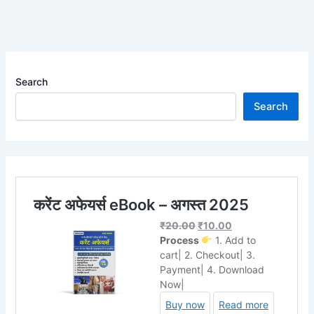
Search
Search