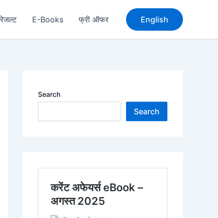
रिजल्ट
E-Books
फ्री ऑफर
English
Search
Search