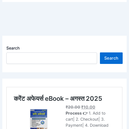
Search
Search