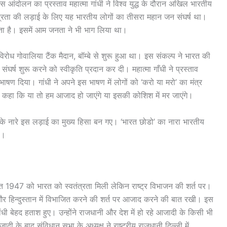
आंदोलन का प्रस्ताव महात्मा गांधी ने विश्व युद्ध के दौरान अखिल भारतीय
तंत्रता की लड़ाई के लिए यह भारतीय लोगों का तीसरा महान जन संघर्ष था।
ाना जाता है। इसमें आम जनता ने भी भाग लिया था।
रोध गोवालिया टैंक मैदान, बॉम्बे से शुरू हुआ था। इस संकल्प ने भारत की
घर्ष शुरू करने को स्वीकृति प्रदान कर दी। महात्मा गाँधी ने प्रस्ताव
ाषण दिया। गांधी ने अपने इस भाषण में लोगों को ‘करो या मरो’ का मंत्र
 हुए कहा कि या तो हम आजाद हो जाएंगे या इसकी कोशिश में मर जाएंगे।
के नारे इस लड़ाई का मुख्य हिसा बन गए। ‘भारत छोडो’ का नारा भारतीय
ा।
947 को भारत को स्वतंत्रता मिली लेकिन राष्ट्र विभाजन की शर्त पर।
और हिन्दुस्तान में विभाजित करने की शर्त पर आजाद करने की बात रखी। इस
ंधी बेहद हताश हुए। उन्होंने राजधानी और देश में हो रहे आजादी के किसी भी
 के बाद संविधान सभा के अध्यक्ष ने राष्ट्रीय राजधानी दिल्ली में