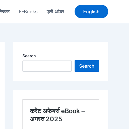
रिजल्ट
E-Books
फ्री ऑफर
English
Search
Search