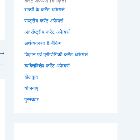
करेंट अफेयर्स (वर्गीकृत)
राज्यों के करेंट अफेयर्स
राष्ट्रीय करेंट अफेयर्स
अंतर्राष्ट्रीय करेंट अफेयर्स
अर्थव्यवस्था & बैंकिंग
T
विज्ञान एवं प्रौद्योगिकी करेंट अफेयर्स
 हथकरघा दिवस 2022: IIT BHU ने बनाया एर्गोनॉमिक करघा
व्यक्तिविशेष करेंट अफेयर्स
खेलकूद
योजनाएं
पुरस्कार