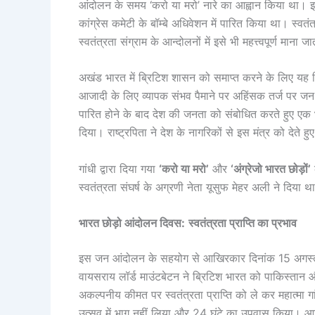
आंदोलन के समय ‘करो या मरो’ नारे का आह्वान किया था। इस 
कांग्रेस कमेटी के बॉम्बे अधिवेशन में पारित किया था। स्व
स्वतंत्रता संग्राम के आन्दोलनों में इसे भी महत्त्वपूर्ण म
अखंड भारत में ब्रिटिश शासन को समाप्त करने के लिए यह वि
आजादी के लिए व्यापक संभव पैमाने पर अहिंसक तर्ज पर जन सं
पारित होने के बाद देश की जनता को संबोधित करते हुए एक भ
दिया। राष्ट्रपिता ने देश के नागरिकों से इस मंत्र को देते
गांधी द्वारा दिया गया
‘करो या मरो’
और
‘अंग्रेजो भारत छोड़ों’
स्वतंत्रता संघर्ष के अग्रणी नेता यूसुफ मेहर अली ने दिया थ
भारत छोड़ो आंदोलन दिवस:
स्वतंत्रता प्राप्ति का प्रभाव
इस जन आंदोलन के सहयोग से आखिरकार दिनांक 15 अगस्त 1
वायसराय लॉर्ड माउंटबेटन ने ब्रिटिश भारत को पाकिस्तान 
अकल्पनीय कीमत पर स्वतंत्रता प्राप्ति को ले कर महात्मा गा
उत्सव में भाग नहीं लिया और 24 घंटे का उपवास किया। आजादी