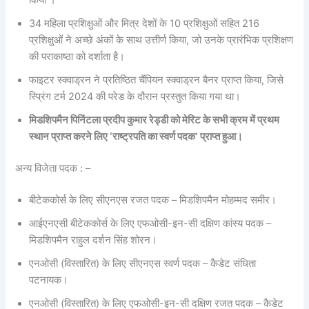
किया ।
34 महिला प्रशिक्षुओं और मित्र देशों के 10 प्रशिक्षुओं सहित 216
प्रशिक्षुओं ने अच्छे अंकों के साथ उत्तीर्ण किया, जो उनके प्रारंभिक प्रशिक्षण
की पराकाष्ठा को दर्शाता है।
फाइटर स्क्वाड्रन ने प्रतिष्ठित चैंपियन स्क्वाड्रन बैनर प्राप्त किया, जिसे
स्प्रिंग टर्म 2024 की परेड के दौरान प्रस्तुत किया गया था।
मिडशिपमैन पिनिंटला प्रदीप कुमार रेड्डी को मेरिट के सभी क्रम में प्रथम
स्थान प्राप्त करने लिए
‘
राष्ट्रपति का स्वर्ण पदक
‘
प्राप्त हुआ।
अन्य विजेता पदक : –
बीटेककोर्स के लिए सीएनएस रजत पदक – मिडशिपमैन मोहम्मद समीर।
आईएनएसी बीटेककोर्स के लिए एफओसी-इन-सी दक्षिण कांस्य पदक –
मिडशिपमैन राहुल दर्शन सिंह शोरन।
एनओसी (विस्तारित) के लिए सीएनएस स्वर्ण पदक – कैडेट संधिता
पटनायक।
एनओसी (विस्तारित) के लिए एफओसी-इन-सी दक्षिण रजत पदक – कैडेट