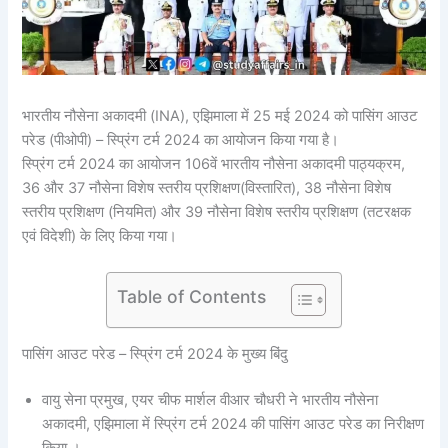
भारतीय नौसेना अकादमी (INA), एझिमाला में 25 मई 2024 को पासिंग आउट
परेड (पीओपी) – स्प्रिंग टर्म 2024 का आयोजन किया गया है।
स्प्रिंग टर्म 2024 का आयोजन 106वें भारतीय नौसेना अकादमी पाठ्यक्रम,
36 और 37 नौसेना विशेष स्तरीय प्रशिक्षण(विस्तारित), 38 नौसेना विशेष
स्तरीय प्रशिक्षण (नियमित) और 39 नौसेना विशेष स्तरीय प्रशिक्षण (तटरक्षक
एवं विदेशी) के लिए किया गया।
Table of Contents
पासिंग आउट परेड – स्प्रिंग टर्म 2024 के मुख्य बिंदु
वायु सेना प्रमुख, एयर चीफ मार्शल वीआर चौधरी ने भारतीय नौसेना
अकादमी, एझिमाला में स्प्रिंग टर्म 2024 की पासिंग आउट परेड का निरीक्षण